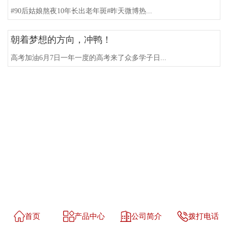
#90后姑娘熬夜10年长出老年斑#昨天微博热...
朝着梦想的方向，冲鸭！
高考加油6月7日一年一度的高考来了众多学子日...
首页
产品中心
公司简介
拨打电话