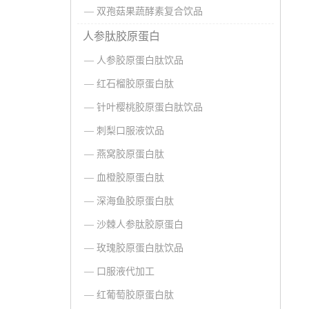
双孢菇果蔬酵素复合饮品
人参肽胶原蛋白
人参胶原蛋白肽饮品
红石榴胶原蛋白肽
针叶樱桃胶原蛋白肽饮品
刺梨口服液饮品
燕窝胶原蛋白肽
血橙胶原蛋白肽
深海鱼胶原蛋白肽
沙棘人参肽胶原蛋白
玫瑰胶原蛋白肽饮品
口服液代加工
红葡萄胶原蛋白肽