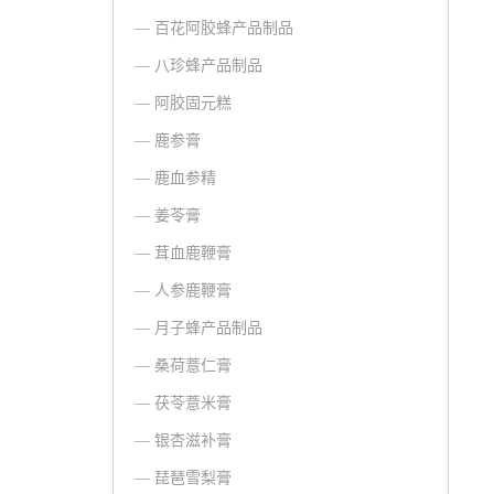
百花阿胶蜂产品制品
八珍蜂产品制品
阿胶固元糕
鹿参膏
鹿血参精
姜苓膏
茸血鹿鞭膏
人参鹿鞭膏
月子蜂产品制品
桑荷薏仁膏
茯苓薏米膏
银杏滋补膏
琵琶雪梨膏