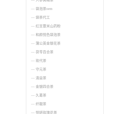
人参黄精茶
袋泡茶oem
袋茶代工
红豆薏米山药粉
和颜悦色袋泡茶
蒲公英金银花茶
茯苓百合茶
玫代茶
守元茶
清益茶
金银四合茶
久葛茶
纤靓茶
悦妍玫瑰花茶