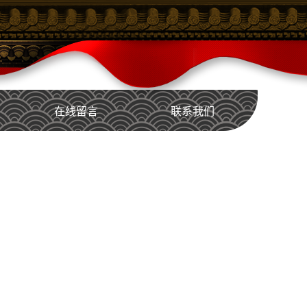
在线留言
联系我们