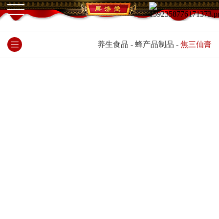
养生食品
-
蜂产品制品
-
焦三仙膏