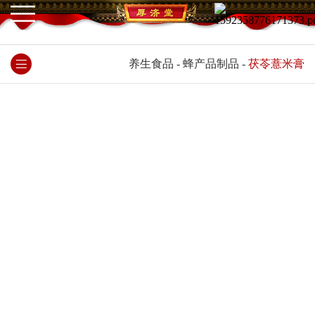
养生食品
-
蜂产品制品
-
茯苓薏米膏