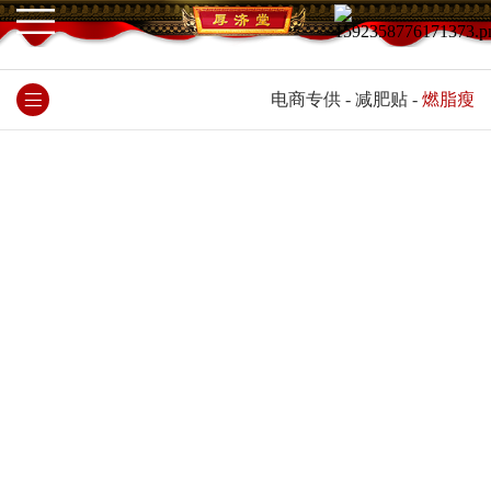
电商专供
-
减肥贴
-
燃脂瘦